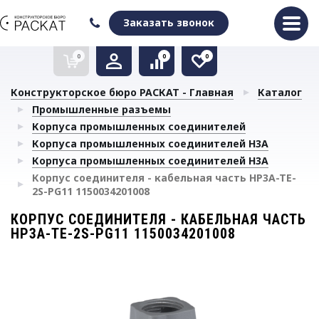
Оформить заказ
Очистить список сравнения
Очистить избранное
Заказать звонок
0
0
0
Конструкторское бюро РАСКАТ - Главная
Каталог
Промышленные разъемы
Корпуса промышленных соединителей
Корпуса промышленных соединителей H3A
Корпуса промышленных соединителей H3A
Корпус соединителя - кабельная часть HP3A-TE-
2S-PG11 1150034201008
КОРПУС СОЕДИНИТЕЛЯ - КАБЕЛЬНАЯ ЧАСТЬ
HP3A-TE-2S-PG11 1150034201008