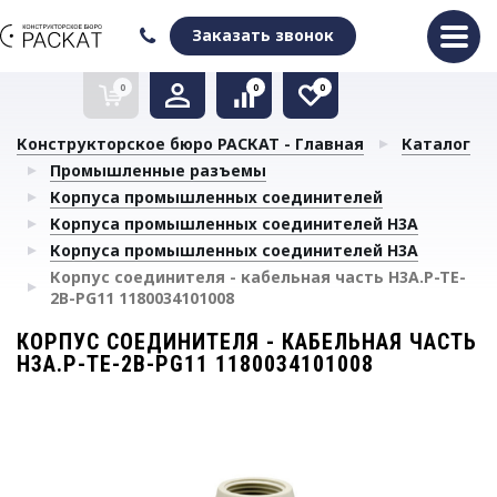
Оформить заказ
Очистить список сравнения
Очистить избранное
Заказать звонок
0
0
0
Конструкторское бюро РАСКАТ - Главная
Каталог
Промышленные разъемы
Корпуса промышленных соединителей
Корпуса промышленных соединителей H3A
Корпуса промышленных соединителей H3A
Корпус соединителя - кабельная часть H3A.P-TE-
2B-PG11 1180034101008
КОРПУС СОЕДИНИТЕЛЯ - КАБЕЛЬНАЯ ЧАСТЬ
H3A.P-TE-2B-PG11 1180034101008