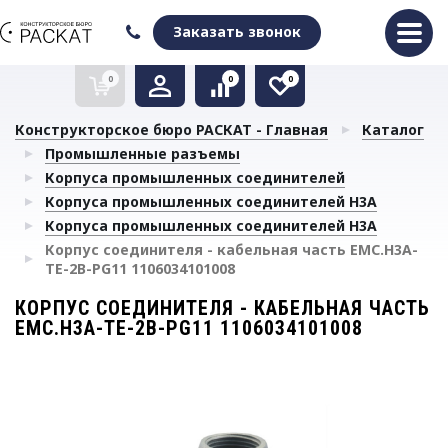
Оформить заказ
Очистить список сравнения
Очистить избранное
Заказать звонок
0
0
0
Конструкторское бюро РАСКАТ - Главная
Каталог
Промышленные разъемы
Корпуса промышленных соединителей
Корпуса промышленных соединителей H3A
Корпуса промышленных соединителей H3A
Корпус соединителя - кабельная часть EMC.H3A-
TE-2B-PG11 1106034101008
КОРПУС СОЕДИНИТЕЛЯ - КАБЕЛЬНАЯ ЧАСТЬ
EMC.H3A-TE-2B-PG11 1106034101008