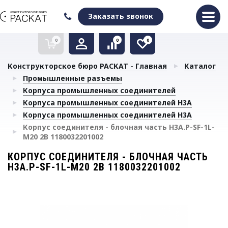
Оформить заказ
Очистить список сравнения
Очистить избранное
Заказать звонок
0
0
0
Конструкторское бюро РАСКАТ - Главная
Каталог
Промышленные разъемы
Корпуса промышленных соединителей
Корпуса промышленных соединителей H3A
Корпуса промышленных соединителей H3A
Корпус соединителя - блочная часть H3A.P-SF-1L-
M20 2B 1180032201002
КОРПУС СОЕДИНИТЕЛЯ - БЛОЧНАЯ ЧАСТЬ
H3A.P-SF-1L-M20 2B 1180032201002