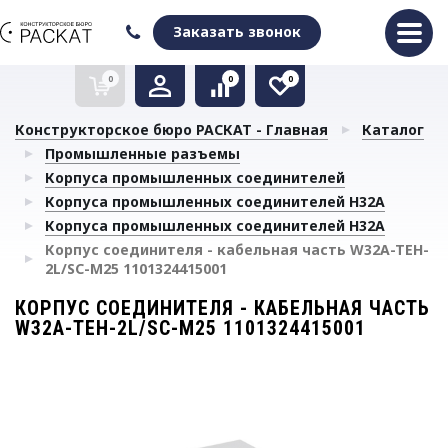
Оформить заказ
Очистить список сравнения
Очистить избранное
Заказать звонок
0
0
0
Конструкторское бюро РАСКАТ - Главная
Каталог
Промышленные разъемы
Корпуса промышленных соединителей
Корпуса промышленных соединителей H32A
Корпуса промышленных соединителей H32A
Корпус соединителя - кабельная часть W32A-TEH-
2L/SC-M25 1101324415001
КОРПУС СОЕДИНИТЕЛЯ - КАБЕЛЬНАЯ ЧАСТЬ
W32A-TEH-2L/SC-M25 1101324415001