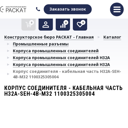
Оформить заказ
Очистить список сравнения
Очистить избранное
Заказать звонок
0
0
0
Конструкторское бюро РАСКАТ - Главная
Каталог
Промышленные разъемы
Корпуса промышленных соединителей
Корпуса промышленных соединителей H32A
Корпуса промышленных соединителей H32A
Корпус соединителя - кабельная часть H32A-SEH-
4B-M32 1100325305004
КОРПУС СОЕДИНИТЕЛЯ - КАБЕЛЬНАЯ ЧАСТЬ
H32A-SEH-4B-M32 1100325305004