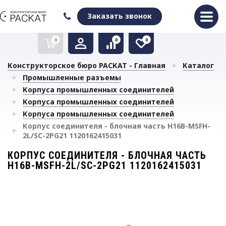
Оформить заказ
Очистить список сравнения
Очистить избранное
Заказать звонок
0
0
0
Конструкторское бюро РАСКАТ - Главная
Каталог
Промышленные разъемы
Корпуса промышленных соединителей
Корпуса промышленных соединителей
Корпуса промышленных соединителей
Корпус соединителя - блочная часть H16B-MSFH-
2L/SC-2PG21 1120162415031
КОРПУС СОЕДИНИТЕЛЯ - БЛОЧНАЯ ЧАСТЬ
H16B-MSFH-2L/SC-2PG21 1120162415031