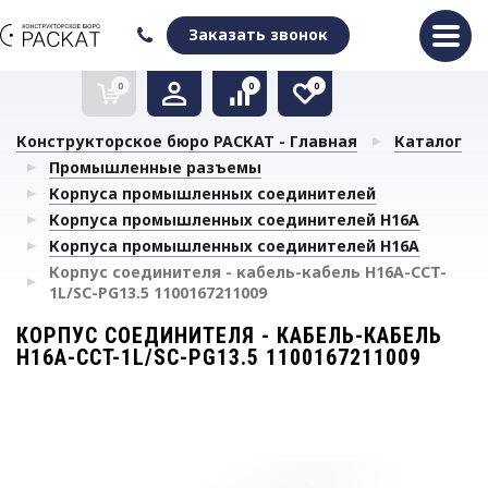
Оформить заказ
Очистить список сравнения
Очистить избранное
Заказать звонок
0
0
0
Конструкторское бюро РАСКАТ - Главная
Каталог
Промышленные разъемы
Корпуса промышленных соединителей
Корпуса промышленных соединителей H16A
Корпуса промышленных соединителей H16A
Корпус соединителя - кабель-кабель H16A-CCT-
1L/SC-PG13.5 1100167211009
КОРПУС СОЕДИНИТЕЛЯ - КАБЕЛЬ-КАБЕЛЬ
H16A-CCT-1L/SC-PG13.5 1100167211009