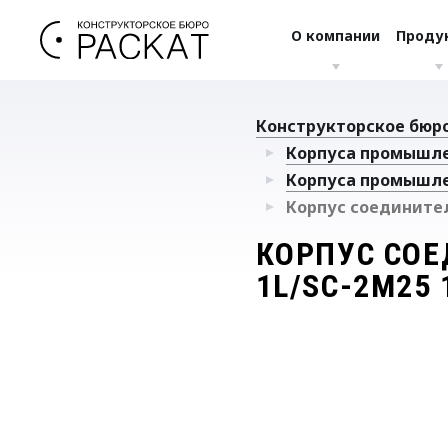
О компании
Проду
Конструкторское бюро
Корпуса промышл
Корпуса промышле
Корпус соединителя
КОРПУС СОЕ
1L/SC-2M25 