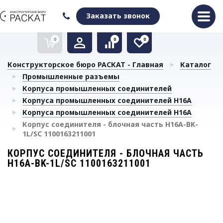
Оформить заказ
Очистить список сравнения
Очистить избранное
Заказать звонок
0
0
0
Конструкторское бюро РАСКАТ - Главная
Каталог
Промышленные разъемы
Корпуса промышленных соединителей
Корпуса промышленных соединителей H16A
Корпуса промышленных соединителей H16A
Корпус соединителя - блочная часть H16A-BK-
1L/SC 1100163211001
КОРПУС СОЕДИНИТЕЛЯ - БЛОЧНАЯ ЧАСТЬ
H16A-BK-1L/SC 1100163211001