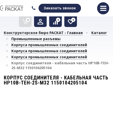
Оформить заказ
Очистить список сравнения
Очистить избранное
Заказать звонок
0
0
0
Конструкторское бюро РАСКАТ - Главная
Каталог
Промышленные разъемы
Корпуса промышленных соединителей
Корпуса промышленных соединителей
Корпуса промышленных соединителей
Корпус соединителя - кабельная часть HP10B-TEH-
2S-M32 1150104205104
КОРПУС СОЕДИНИТЕЛЯ - КАБЕЛЬНАЯ ЧАСТЬ
HP10B-TEH-2S-M32 1150104205104