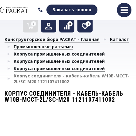
Оформить заказ
Очистить список сравнения
Очистить избранное
Заказать звонок
0
0
0
Конструкторское бюро РАСКАТ - Главная
Каталог
Промышленные разъемы
Корпуса промышленных соединителей
Корпуса промышленных соединителей
Корпуса промышленных соединителей
Корпус соединителя - кабель-кабель W10B-MCCT-
2L/SC-M20 1121107411002
КОРПУС СОЕДИНИТЕЛЯ - КАБЕЛЬ-КАБЕЛЬ
W10B-MCCT-2L/SC-M20 1121107411002