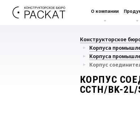
О компании
Проду
Конструкторское бюро
Корпуса промышл
Корпуса промышл
Корпус соединител
КОРПУС СОЕ
CCTH/BK-2L/