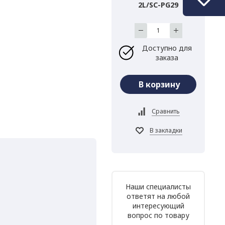
2L/SC-PG29
Доступно для
заказа
Наши специалисты
ответят на любой
интересующий
вопрос по товару