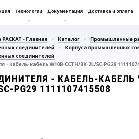
кция
Технологии
Документация
Доставка и оплата
 РАСКАТ - Главная
Каталог
Промышленные р
енных соединителей
Корпуса промышленных со
енных соединителей
я - кабель-кабель W10B-CCTH/BK-2L/SC-PG29 1111107
ДИНИТЕЛЯ - КАБЕЛЬ-КАБЕЛЬ 
SC-PG29 1111107415508