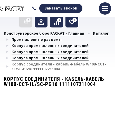
Оформить заказ
Очистить список сравнения
Очистить избранное
Заказать звонок
0
0
0
Конструкторское бюро РАСКАТ - Главная
Каталог
Промышленные разъемы
Корпуса промышленных соединителей
Корпуса промышленных соединителей
Корпуса промышленных соединителей
Корпус соединителя - кабель-кабель W10B-CCT-
1L/SC-PG16 1111107211004
КОРПУС СОЕДИНИТЕЛЯ - КАБЕЛЬ-КАБЕЛЬ
W10B-CCT-1L/SC-PG16 1111107211004