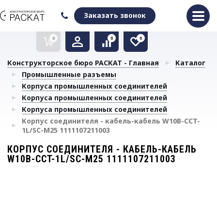
Оформить заказ
Очистить список сравнения
Очистить избранное
Заказать звонок
0
0
0
Конструкторское бюро РАСКАТ - Главная
Каталог
Промышленные разъемы
Корпуса промышленных соединителей
Корпуса промышленных соединителей
Корпуса промышленных соединителей
Корпус соединителя - кабель-кабель W10B-CCT-
1L/SC-M25 1111107211003
КОРПУС СОЕДИНИТЕЛЯ - КАБЕЛЬ-КАБЕЛЬ
W10B-CCT-1L/SC-M25 1111107211003