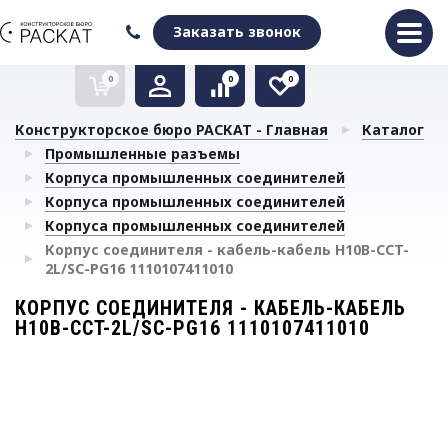
Оформить заказ
Очистить список сравнения
Очистить избранное
Заказать звонок
0
0
0
Конструкторское бюро РАСКАТ - Главная
Каталог
Промышленные разъемы
Корпуса промышленных соединителей
Корпуса промышленных соединителей
Корпуса промышленных соединителей
Корпус соединителя - кабель-кабель H10B-CCT-
2L/SC-PG16 1110107411010
КОРПУС СОЕДИНИТЕЛЯ - КАБЕЛЬ-КАБЕЛЬ
H10B-CCT-2L/SC-PG16 1110107411010