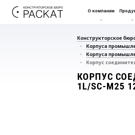
О компании
Проду
Конструкторское бюро
Корпуса промышл
Корпуса промышл
Корпус соединителя
КОРПУС СОЕ
1L/SC-M25 1