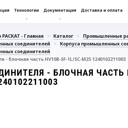
кция
Технологии
Документация
Доставка и оплата
 РАСКАТ - Главная
Каталог
Промышленные р
енных соединителей
Корпуса промышленных со
енных соединителей
 - блочная часть HV10B-SF-1L/SC-M25 1240102211003
ДИНИТЕЛЯ - БЛОЧНАЯ ЧАСТЬ 
240102211003