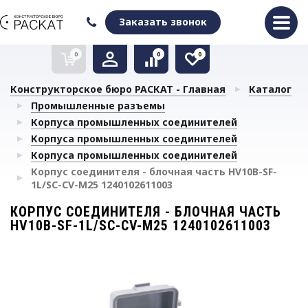
Оформить заказ
Очистить список сравнения
Очистить избранное
Заказать звонок
0
0
0
Конструкторское бюро РАСКАТ - Главная
Каталог
Промышленные разъемы
Корпуса промышленных соединителей
Корпуса промышленных соединителей
Корпуса промышленных соединителей
Корпус соединителя - блочная часть HV10B-SF-
1L/SC-CV-M25 1240102611003
КОРПУС СОЕДИНИТЕЛЯ - БЛОЧНАЯ ЧАСТЬ
HV10B-SF-1L/SC-CV-M25 1240102611003