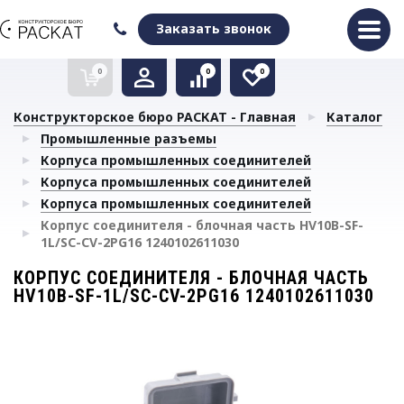
Оформить заказ
Очистить список сравнения
Очистить избранное
Заказать звонок
0
0
0
Конструкторское бюро РАСКАТ - Главная
Каталог
Промышленные разъемы
Корпуса промышленных соединителей
Корпуса промышленных соединителей
Корпуса промышленных соединителей
Корпус соединителя - блочная часть HV10B-SF-
1L/SC-CV-2PG16 1240102611030
КОРПУС СОЕДИНИТЕЛЯ - БЛОЧНАЯ ЧАСТЬ
HV10B-SF-1L/SC-CV-2PG16 1240102611030